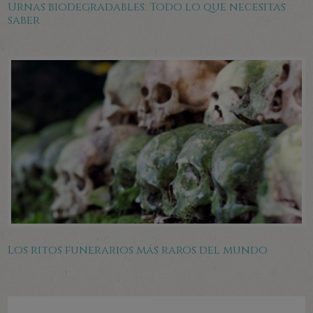
Urnas biodegradables: Todo lo que necesitas
saber
Los ritos funerarios más raros del mundo