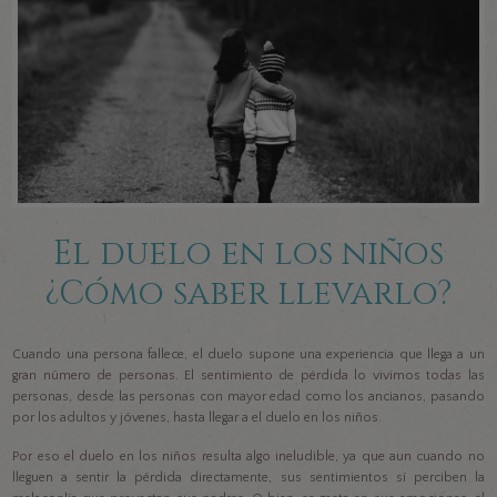
El duelo en los niños
¿Cómo saber llevarlo?
Cuando una persona fallece, el duelo supone una experiencia que llega a un
gran número de personas. El sentimiento de pérdida lo vivimos todas las
personas, desde las personas con mayor edad como los ancianos, pasando
por los adultos y jóvenes, hasta llegar a el duelo en los niños.
Por eso el duelo en los niños resulta algo ineludible, ya que aun cuando no
lleguen a sentir la pérdida directamente, sus sentimientos sí perciben la