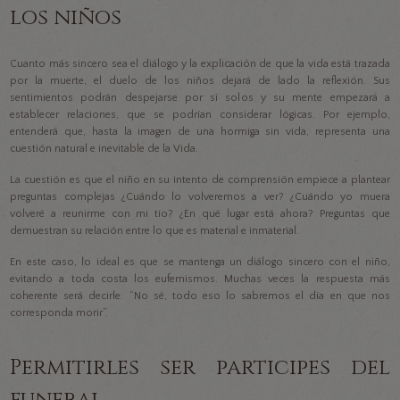
los niños
Cuanto más sincero sea el diálogo y la explicación de que la vida está trazada
por la muerte, el duelo de los niños dejará de lado la reflexión. Sus
sentimientos podrán despejarse por sí solos y su mente empezará a
establecer relaciones, que se podrían considerar lógicas. Por ejemplo,
entenderá que, hasta la imagen de una hormiga sin vida, representa una
cuestión natural e inevitable de la Vida.
La cuestión es que el niño en su intento de comprensión empiece a plantear
preguntas complejas ¿Cuándo lo volveremos a ver? ¿Cuándo yo muera
volveré a reunirme con mi tío? ¿En qué lugar está ahora? Preguntas que
demuestran su relación entre lo que es material e inmaterial.
En este caso, lo ideal es que se mantenga un diálogo sincero con el niño,
evitando a toda costa los eufemismos. Muchas veces la respuesta más
coherente será decirle: “No sé, todo eso lo sabremos el día en que nos
corresponda morir”.
Permitirles ser participes del
funeral