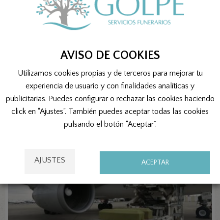
Sobre
JOSE MANUEL GOLPE
AVISO DE COOKIES
Utilizamos cookies propias y de terceros para mejorar tu
experiencia de usuario y con finalidades analíticas y
publicitarias. Puedes configurar o rechazar las cookies haciendo
click en “Ajustes”. También puedes aceptar todas las cookies
Related Posts
pulsando el botón “Aceptar”.
AJUSTES
ACEPTAR