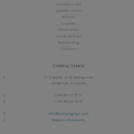
Funeraria Golpe
Quiénes somos
Servicios
Esquelas
Aniversarios
Tienda de flores
Nuestro blog
Contacto
Contáctanos
C/ O Monte, nº 35 Mabegondo
Abegondo, A Coruña
(+34) 981 67 35 52
(+34) 981 66 93 82
info@funerariagolpe.com
Mapa e indicaciones