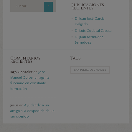
Publicaciones
Recientes
D. Juan José García
Delgado
D. Luis Codesal Zapata
D. Juan Bermúdez
Bermúdez
Comentarios
Tags
Recientes
SAN PEDRO DE CRENDES
Iago González
en
José
Manuel Golpe, un agente
funerario en constante
formación
Jesus
en
Ayudando a un
amigo a la despedida de un
ser querido