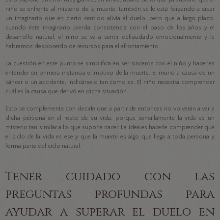
niño se enfrente al misterio de la muerte, también se le está forzando a crear
un imaginario que en cierto sentido alivia el duelo, pero que a largo plazo,
cuando éste imaginario pierda consistencia con el paso de los años y el
desarrollo natural, el niño se va a sentir defraudado emocionalmente y le
habremos desposeído de recursos para el afrontamiento.
La cuestión en este punto se simplifica en ser sinceros con el niño y hacerles
entender en primera instancia el motivo de la muerte. Si murió a causa de un
cáncer o un accidente, indicárselo tan como es. El niño necesita comprender
cuál es la causa que derivó en dicha situación.
Esto se complementa con decirle que a partir de entonces no volverán a ver a
dicha persona en el resto de su vida, porque sencillamente la vida es un
misterio tan similar a lo que supone nacer. La idea es hacerle comprender que
el ciclo de la vida es ese y que la muerte es algo que llega a toda persona y
forma parte del ciclo natural.
Tener cuidado con las
preguntas profundas para
ayudar a superar el duelo en