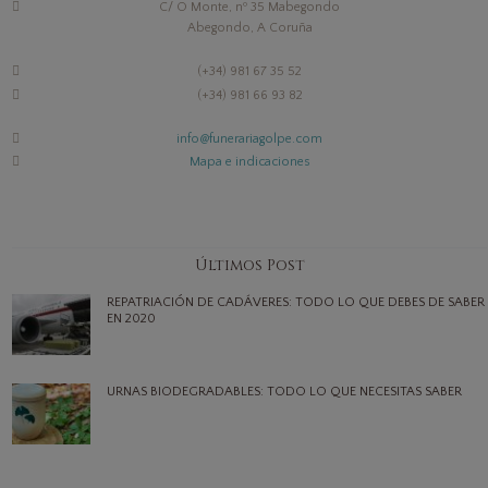
C/ O Monte, nº 35 Mabegondo
Abegondo, A Coruña
(+34) 981 67 35 52
(+34) 981 66 93 82
info@funerariagolpe.com
Mapa e indicaciones
Últimos Post
REPATRIACIÓN DE CADÁVERES: TODO LO QUE DEBES DE SABER
EN 2020
URNAS BIODEGRADABLES: TODO LO QUE NECESITAS SABER