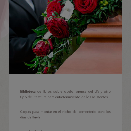
Biblioteca
de libros sobre duelo, prensa del día y otro
tipo de literatura para entretenimiento de los asistentes.
Carpas
para montar en el nicho del cementerio para los
días de lluvia
.