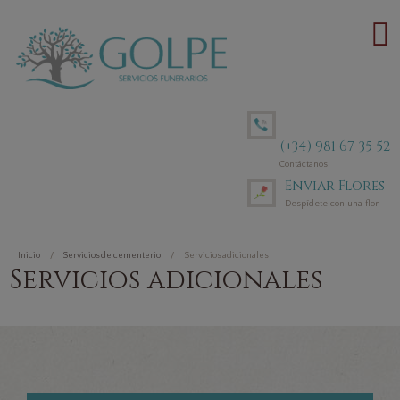
(+34) 981 67 35 52
Contáctanos
Enviar Flores
Despídete con una flor
Inicio
Servicios de cementerio
Servicios adicionales
Servicios adicionales