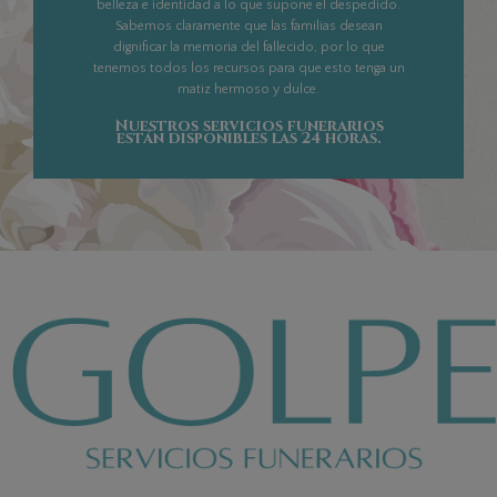
belleza e identidad a lo que supone el despedido.
Sabemos claramente que las familias desean
dignificar la memoria del fallecido, por lo que
tenemos todos los recursos para que esto tenga un
matiz hermoso y dulce.
Nuestros servicios funerarios
están disponibles las 24 horas.